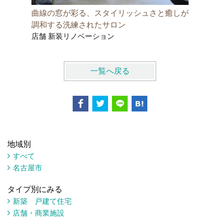
曲線の窓が彩る、スタイリッシュさと癒しが
木造２階
新築 ア
調和する洗練されたサロン
店舗 新装リノベーション
一覧へ戻る
地域別
すべて
名古屋市
タイプ別にみる
新築 戸建て住宅
店舗・商業施設