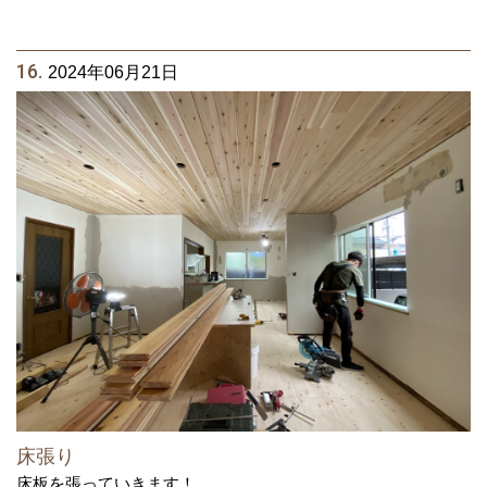
16.
2024年06月21日
床張り
床板を張っていきます！