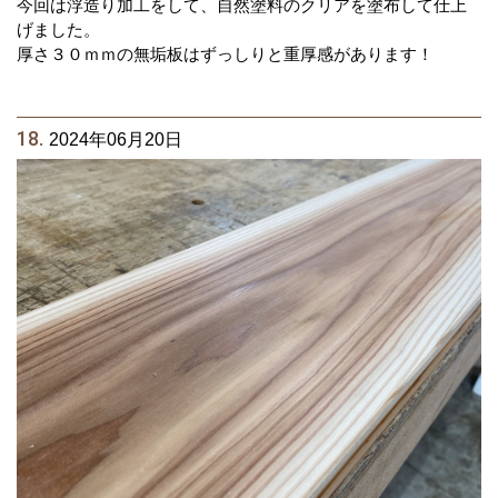
今回は浮造り加工をして、自然塗料のクリアを塗布して仕上
げました。
厚さ３０ｍｍの無垢板はずっしりと重厚感があります！
18.
2024年06月20日