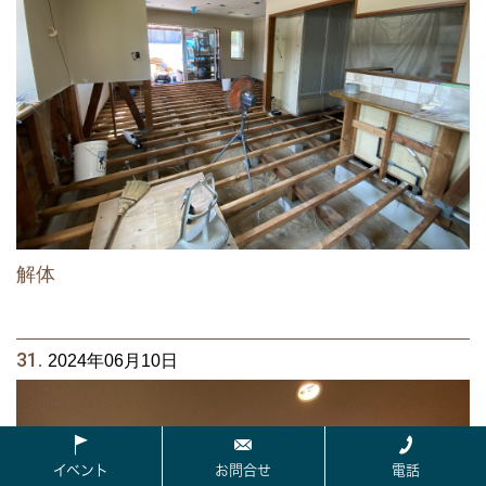
解体
31.
2024年06月10日
イベント
お問合せ
電話