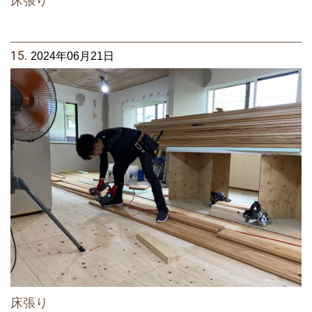
床張り
15.
2024年06月21日
床張り